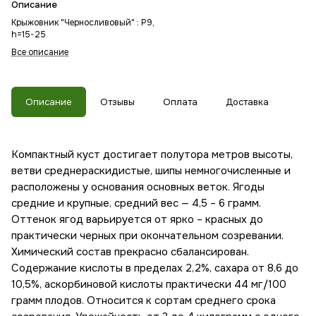
Описание
Крыжовник "Черносливовый" : P9,
h=15-25
Все описание
Описание
Отзывы
Оплата
Доставка
Компактный куст достигает полутора метров высоты,
ветви среднераскидистые, шипы немногочисленные и
расположены у основания основных веток. Ягоды
средние и крупные, средний вес — 4,5 – 6 грамм.
Оттенок ягод варьируется от ярко – красных до
практически черных при окончательном созревании.
Химический состав прекрасно сбалансирован.
Содержание кислоты в пределах 2,2%, сахара от 8,6 до
10,5%, аскорбиновой кислоты практически 44 мг/100
грамм плодов. Относится к сортам среднего срока