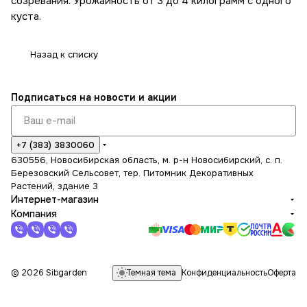
созревания. Урожайность от 3 до 4 килограмм с одного
куста.
Назад к списку
Подписаться
на новости и акции
+7 (383) 3830060
630556, Новосибирская область, м. р-н Новосибирский, с. п.
Березовский Сельсовет, тер. Питомник Декоративных
Растений, здание 3
Интернет-магазин
Компания
Темная тема
© 2026 Sibgarden
Конфиденциальность
Оферта