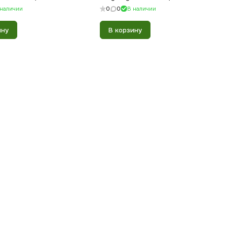
 наличии
0
0
В наличии
ину
В корзину