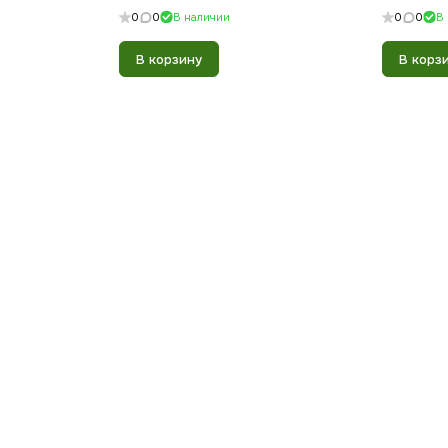
0
0
В наличии
0
0
В
В корзину
В корз