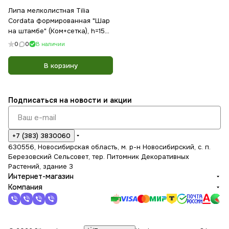
Липа мелколистная Tilia
Cordata формированная "Шар
на штамбе" (Ком+сетка), h=150-
170
0
0
В наличии
В корзину
Подписаться
на новости и акции
+7 (383) 3830060
630556, Новосибирская область, м. р-н Новосибирский, с. п.
Березовский Сельсовет, тер. Питомник Декоративных
Растений, здание 3
Интернет-магазин
Компания