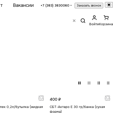
ат
Вакансии
+7 (383) 3830060
Заказать звонок
Войти
Корзина
400 ₽
лек 0,2л/бутылка (жидкая
СБТ-Актаро Е 30 гр/банка (сухая
форма)