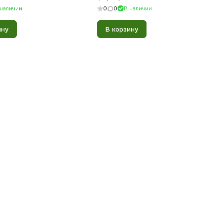
 наличии
0
0
В наличии
ину
В корзину