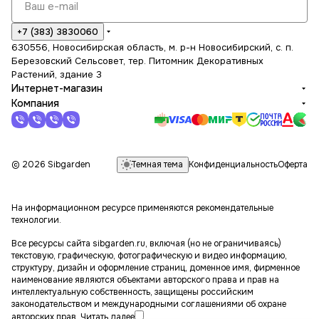
+7 (383) 3830060
630556, Новосибирская область, м. р-н Новосибирский, с. п.
Березовский Сельсовет, тер. Питомник Декоративных
Растений, здание 3
Интернет-магазин
Компания
Темная тема
© 2026 Sibgarden
Конфиденциальность
Оферта
На информационном ресурсе применяются
рекомендательные
технологии
.
Все ресурсы сайта sibgarden.ru, включая (но не ограничиваясь)
текстовую, графическую, фотографическую и видео информацию,
структуру, дизайн и оформление страниц, доменное имя, фирменное
наименование являются объектами авторского права и прав на
интеллектуальную собственность, защищены российским
законодательством и международными соглашениями об охране
авторских прав.
Читать далее