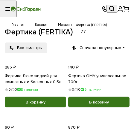
Главная
Каталог
Магазин
Фертика (FERTIKA)
Фертика (FERTIKA)
77
Все фильтры
Сначала популярные
285 ₽
140 ₽
Фертика Люкс жидкий для
Фертика ОМУ универсальное
комнатных и балконных 0,5л
700г
0
0
В наличии
0
0
В наличии
В корзину
В корзину
60 ₽
870 ₽