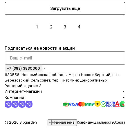
Загрузить еще
1
2
3
4
Подписаться
на новости и акции
+7 (383) 3830060
630556, Новосибирская область, м. р-н Новосибирский, с. п.
Березовский Сельсовет, тер. Питомник Декоративных
Растений, здание 3
Интернет-магазин
Компания
Темная тема
© 2026 Sibgarden
Конфиденциальность
Оферта