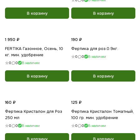
0
0
В наличии
В корзину
В корзину
1 950 ₽
190 ₽
FERTIKA Газонное, Осень, 10
Фертика для роз.0.9кг.
кг. мин. удобрение
0
0
В наличии
0
0
В наличии
В корзину
В корзину
160 ₽
125 ₽
Фертика Кристалон для Роз
Фертика Кристалон Томатный,
250 мл
100 гр. мин. удобрение
0
0
В наличии
0
0
В наличии
В корзину
В корзину