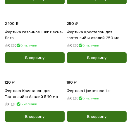
2 100 ₽
250 ₽
Фертика газонное 10кг Весна-
Фертика Кристалон для
Лето
гортензий и азалий 250 мл
0
0
В наличии
0
0
В наличии
В корзину
В корзину
120 ₽
180 ₽
Фертика Кристалон для
Фертика Цветочное 1кг
Гортензий и Азалий 5*10 мл
0
0
В наличии
0
0
В наличии
В корзину
В корзину