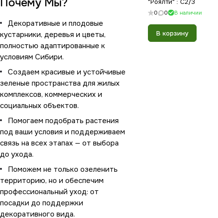
Почему Мы?
"Роялти" : C2/3
0
0
В наличии
Декоративные и плодовые
В корзину
кустарники, деревья и цветы,
полностью адаптированные к
условиям Сибири.
Создаем красивые и устойчивые
зеленые пространства для жилых
комплексов, коммерческих и
социальных объектов.
Помогаем подобрать растения
под ваши условия и поддерживаем
связь на всех этапах — от выбора
до ухода.
Поможем не только озеленить
территорию, но и обеспечим
профессиональный уход: от
посадки до поддержки
декоративного вида.