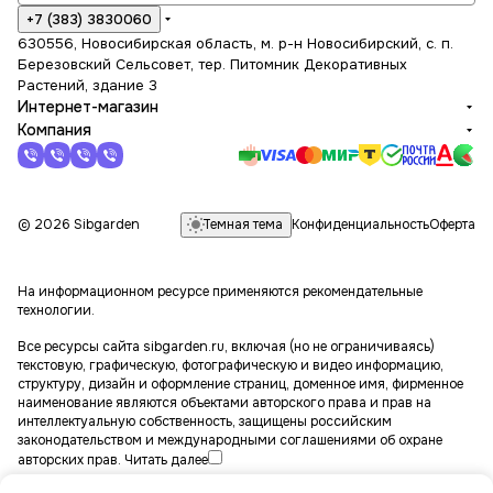
+7 (383) 3830060
630556, Новосибирская область, м. р-н Новосибирский, с. п.
Березовский Сельсовет, тер. Питомник Декоративных
Растений, здание 3
Интернет-магазин
Компания
Темная тема
© 2026 Sibgarden
Конфиденциальность
Оферта
На информационном ресурсе применяются
рекомендательные
технологии
.
Все ресурсы сайта sibgarden.ru, включая (но не ограничиваясь)
текстовую, графическую, фотографическую и видео информацию,
структуру, дизайн и оформление страниц, доменное имя, фирменное
наименование являются объектами авторского права и прав на
интеллектуальную собственность, защищены российским
законодательством и международными соглашениями об охране
авторских прав.
Читать далее