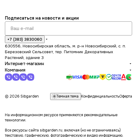
Подписаться
на новости и акции
+7 (383) 3830060
630556, Новосибирская область, м. р-н Новосибирский, с. п.
Березовский Сельсовет, тер. Питомник Декоративных
Растений, здание 3
Интернет-магазин
Компания
Темная тема
© 2026 Sibgarden
Конфиденциальность
Оферта
На информационном ресурсе применяются
рекомендательные
технологии
.
Все ресурсы сайта sibgarden.ru, включая (но не ограничиваясь)
текстовую, графическую, фотографическую и видео информацию,