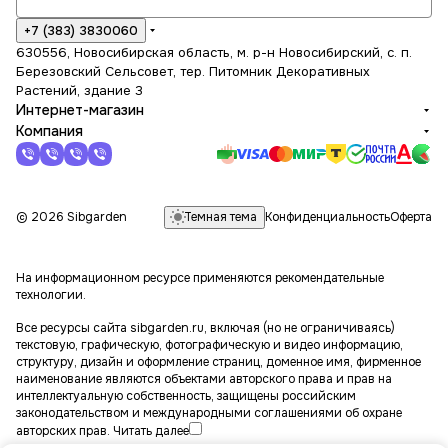
+7 (383) 3830060
630556, Новосибирская область, м. р-н Новосибирский, с. п.
Березовский Сельсовет, тер. Питомник Декоративных
Растений, здание 3
Интернет-магазин
Компания
Темная тема
© 2026 Sibgarden
Конфиденциальность
Оферта
На информационном ресурсе применяются
рекомендательные
технологии
.
Все ресурсы сайта sibgarden.ru, включая (но не ограничиваясь)
текстовую, графическую, фотографическую и видео информацию,
структуру, дизайн и оформление страниц, доменное имя, фирменное
наименование являются объектами авторского права и прав на
интеллектуальную собственность, защищены российским
законодательством и международными соглашениями об охране
авторских прав.
Читать далее