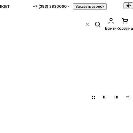
икат
+7 (383) 3830060
Заказать звонок
Войти
Корзина