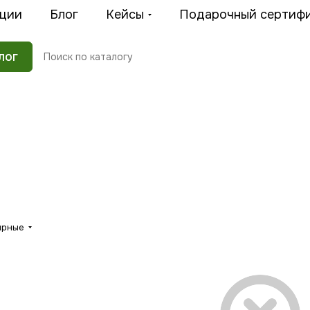
ции
Блог
Кейсы
Подарочный сертиф
лог
ярные