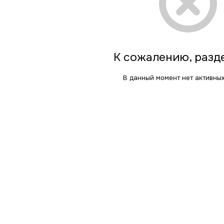
К сожалению, разд
В данный момент нет активны