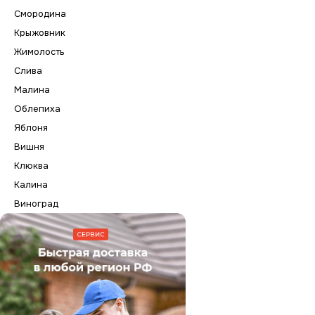
Смородина
Крыжовник
Жимолость
Слива
Малина
Облепиха
Яблоня
Вишня
Клюква
Калина
Виноград