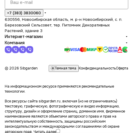
+7 (383) 3830060
630556, Новосибирская область, м. р-н Новосибирский, с. п.
Березовский Сельсовет, тер. Питомник Декоративных
Растений, здание 3
Интернет-магазин
Компания
Темная тема
© 2026 Sibgarden
Конфиденциальность
Оферта
На информационном ресурсе применяются
рекомендательные
технологии
.
Все ресурсы сайта sibgarden.ru, включая (но не ограничиваясь)
текстовую, графическую, фотографическую и видео информацию,
структуру, дизайн и оформление страниц, доменное имя, фирменное
наименование являются объектами авторского права и прав на
интеллектуальную собственность, защищены российским
законодательством и международными соглашениями об охране
авторских прав.
Читать далее