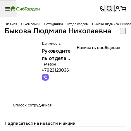
Главная
О компании
Сотрудники
Отдел кадров
Быкова Людмила Никол
Быкова Людмила Николаевна
Должность
Написать сообщение
Руководите
ль отдела
Телефон
персонала
+79231230361
Список сотрудников
Подписаться
на новости и акции