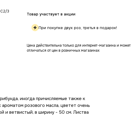
 C2/3
Товар участвует в акции
При покупке двух роз, третья в подарок!
Цена действительна только для интернет-магазина и может
отличаться от цен в розничных магазинах
рибунда, иногда причисляемые также к
с ароматом розового масла, цветет очень
й и ветвистый, в ширину - 50 см. Листва