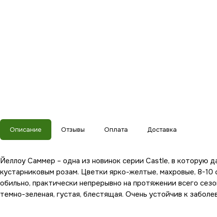
Описание
Отзывы
Оплата
Доставка
Йеллоу Саммер – одна из новинок серии Castle, в которую 
кустарниковым розам. Цветки ярко-желтые, махровые, 8-10 
обильно, практически непрерывно на протяжении всего сезон
темно-зеленая, густая, блестящая. Очень устойчив к заболе