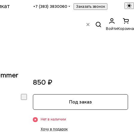
икат
+7 (383) 3830060
Заказать звонок
Войти
Корзина
ummer
850 ₽
Под заказ
Нет в наличии
Хочу в подарок