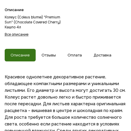
Описание
Колеус (Coleus blumei) "Premium
Sun" (Chocolate Covered Cherry)
Кашпо 4л
Все описание
Описание
Отзывы
Оплата
Доставка
Красивое однолетнее декоративное растение,
обладающее компактными размерами и уникальными
листьями. Его диаметр и высота могут достигать 30 см.
Колеус растет довольно легко и быстро приживается
после пересадки. Для листьев характерна оригинальная
расцветка – вишневая в центре и шоколадная по краям.
Для роста требуется большое количество солнечного
света, особенно если растение находится в условиях
повышенной влажности. Среди других декоративных